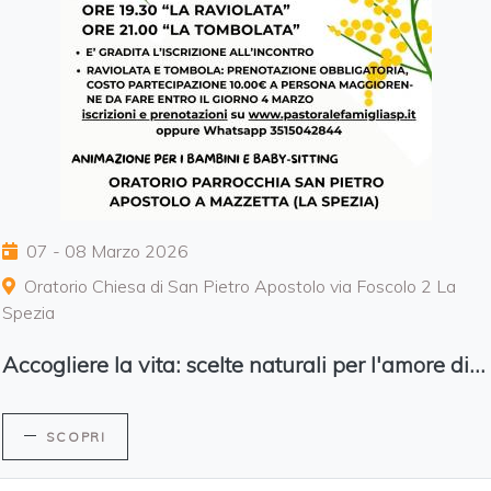
07 - 08 Marzo 2026
Oratorio Chiesa di San Pietro Apostolo via Foscolo 2 La
Spezia
Accogliere la vita: scelte naturali per l'amore di coppia
SCOPRI