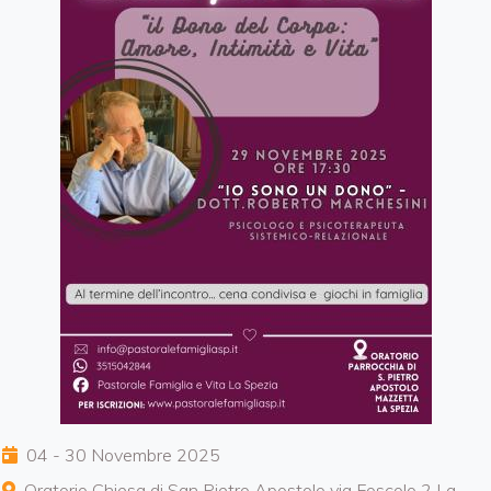
04 - 30 Novembre 2025
Oratorio Chiesa di San Pietro Apostolo via Foscolo 2 La