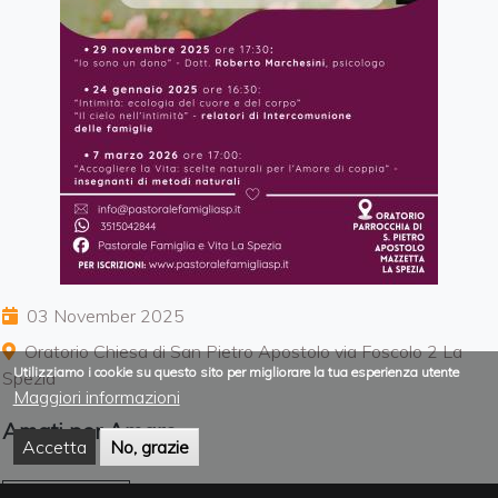
03 November 2025
Oratorio Chiesa di San Pietro Apostolo via Foscolo 2 La
Utilizziamo i cookie su questo sito per migliorare la tua esperienza utente
Spezia
Maggiori informazioni
Amati per Amare
Accetta
No, grazie