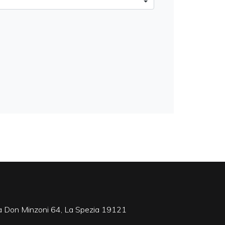
a Don Minzoni 64, La Spezia 19121