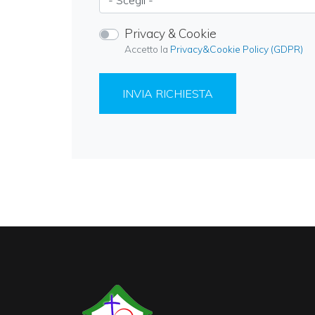
Privacy & Cookie
Accetto la
Privacy&Cookie Policy (GDPR)
INVIA RICHIESTA